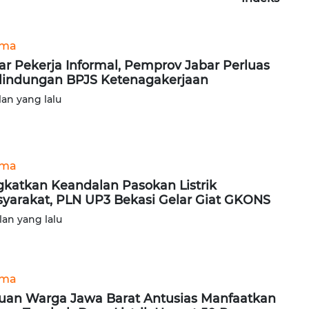
ama
ar Pekerja Informal, Pemprov Jabar Perluas
lindungan BPJS Ketenagakerjaan
lan yang lalu
ama
gkatkan Keandalan Pasokan Listrik
yarakat, PLN UP3 Bekasi Gelar Giat GKONS
lan yang lalu
ama
uan Warga Jawa Barat Antusias Manfaatkan