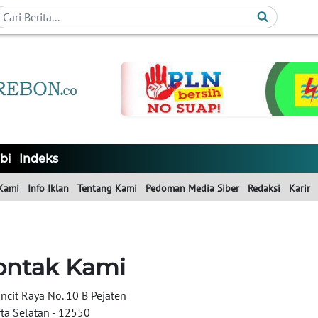
bi
Indeks
Kami
Info Iklan
Tentang Kami
Pedoman Media Siber
Redaksi
Karir
ontak Kami
uncit Raya No. 10 B Pejaten
rta Selatan - 12550