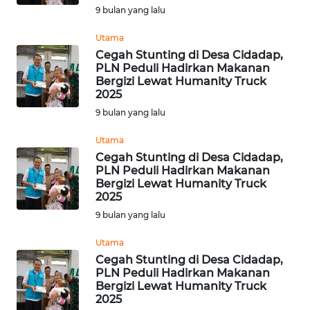
CIANJUR
9 bulan yang lalu
Utama
WN
Cegah Stunting di Desa Cidadap,
KEPULAUAN
PLN Peduli Hadirkan Makanan
SERIBU
Bergizi Lewat Humanity Truck
2025
WN
9 bulan yang lalu
TANGERANG
Utama
Cegah Stunting di Desa Cidadap,
WN
PLN Peduli Hadirkan Makanan
BINJAI
Bergizi Lewat Humanity Truck
2025
WN
9 bulan yang lalu
CIREBON
Utama
Cegah Stunting di Desa Cidadap,
WN
PLN Peduli Hadirkan Makanan
INDRAMAYU
Bergizi Lewat Humanity Truck
2025