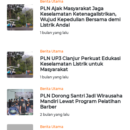
Berita Utama
WN
NTT
PLN Ajak Masyarakat Jaga
Keselamatan Ketenagalistrikan,
Wujud Kepedulian Bersama demi
WN
Listrik Andal
KEPRI
1 bulan yang lalu
WN
PAPUA
Berita Utama
PLN UP3 Cianjur Perkuat Edukasi
Keselamatan Listrik untuk
WN
Masyarakat
PAPUA
1 bulan yang lalu
BARAT
Berita Utama
WN
PLN Dorong Santri Jadi Wirausaha
RIAU
Mandiri Lewat Program Pelatihan
Barber
2 bulan yang lalu
WN
SERAMBI
Berita Utama