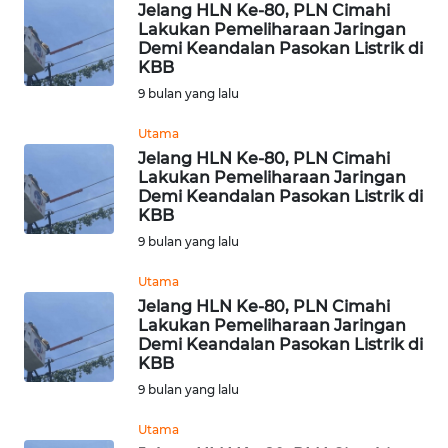
Jelang HLN Ke-80, PLN Cimahi
WN
Lakukan Pemeliharaan Jaringan
KALSEL
Demi Keandalan Pasokan Listrik di
KBB
WN
9 bulan yang lalu
KALTIM
Utama
Jelang HLN Ke-80, PLN Cimahi
WN
Lakukan Pemeliharaan Jaringan
SULSEL
Demi Keandalan Pasokan Listrik di
KBB
WN
9 bulan yang lalu
GORONTALO
Utama
Jelang HLN Ke-80, PLN Cimahi
WN
Lakukan Pemeliharaan Jaringan
SULUT
Demi Keandalan Pasokan Listrik di
KBB
WN
9 bulan yang lalu
MALUKU
Utama