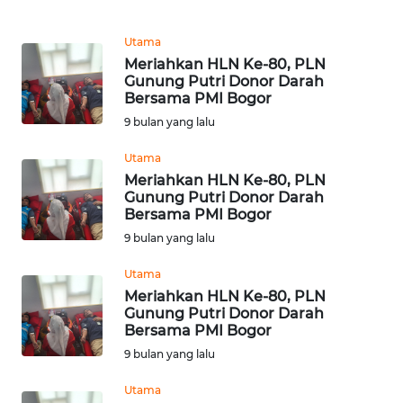
DISCLAIMER
Utama
Wahana
Meriahkan HLN Ke-80, PLN
News
Gunung Putri Donor Darah
Regional
Bersama PMI Bogor
9 bulan yang lalu
WN
Utama
SUMUT
Meriahkan HLN Ke-80, PLN
Gunung Putri Donor Darah
WN
Bersama PMI Bogor
JAKARTA
9 bulan yang lalu
Utama
WN
JABAR
Meriahkan HLN Ke-80, PLN
Gunung Putri Donor Darah
Bersama PMI Bogor
WN
9 bulan yang lalu
BANTEN
Utama