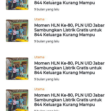
844 Keluarga Kurang Mampu
WN
9 bulan yang lalu
JAMBI
Utama
WN
Momen HLN Ke-80, PLN UID Jabar
SULTRA
Sambungkan Listrik Gratis untuk
844 Keluarga Kurang Mampu
9 bulan yang lalu
WN
NTB
Utama
WN
Momen HLN Ke-80, PLN UID Jabar
SULTENG
Sambungkan Listrik Gratis untuk
844 Keluarga Kurang Mampu
WN
9 bulan yang lalu
SULBAR
Utama
Momen HLN Ke-80, PLN UID Jabar
WN
Sambungkan Listrik Gratis untuk
BABEL
844 Keluarga Kurang Mampu