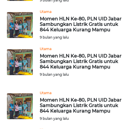
9 bulan yang lalu
WN
SUMBAR
Utama
Momen HLN Ke-80, PLN UID Jabar
Sambungkan Listrik Gratis untuk
WN
844 Keluarga Kurang Mampu
SUMSEL
9 bulan yang lalu
WN
Utama
BENGKULU
Momen HLN Ke-80, PLN UID Jabar
Sambungkan Listrik Gratis untuk
844 Keluarga Kurang Mampu
WN
9 bulan yang lalu
LAMPUNG
WN
Utama
JATENG
Momen HLN Ke-80, PLN UID Jabar
Sambungkan Listrik Gratis untuk
844 Keluarga Kurang Mampu
WN
NUSANTARA
9 bulan yang lalu