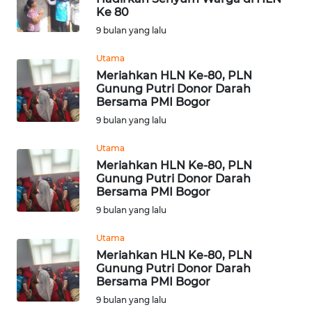
Ke 80
KONTAK
9 bulan yang lalu
KAMI
Utama
Meriahkan HLN Ke-80, PLN
INFO
Gunung Putri Donor Darah
IKLAN
Bersama PMI Bogor
9 bulan yang lalu
TENTANG
KAMI
Utama
Meriahkan HLN Ke-80, PLN
Gunung Putri Donor Darah
PEDOMAN
Bersama PMI Bogor
MEDIA
9 bulan yang lalu
SIBER
Utama
REDAKSI
Meriahkan HLN Ke-80, PLN
Gunung Putri Donor Darah
Bersama PMI Bogor
KARIR
9 bulan yang lalu