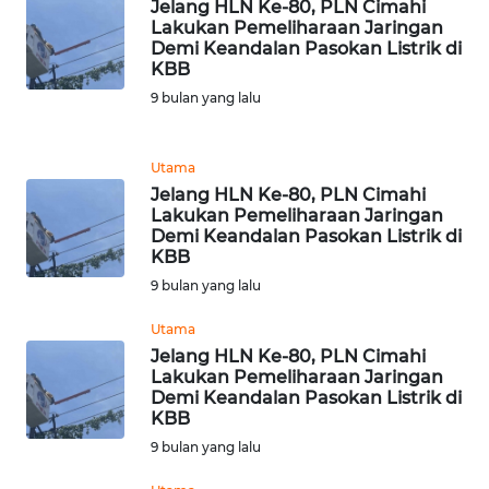
Jelang HLN Ke-80, PLN Cimahi
WN
Lakukan Pemeliharaan Jaringan
MALUT
Demi Keandalan Pasokan Listrik di
KBB
WN
9 bulan yang lalu
DAIRI
Utama
WN
DANAU
Jelang HLN Ke-80, PLN Cimahi
Lakukan Pemeliharaan Jaringan
TOBA
Demi Keandalan Pasokan Listrik di
KBB
WN
9 bulan yang lalu
NIAS
Utama
WN
Jelang HLN Ke-80, PLN Cimahi
Lakukan Pemeliharaan Jaringan
LANGKAT
Demi Keandalan Pasokan Listrik di
KBB
WN
9 bulan yang lalu
TAPANULI
SELATAN