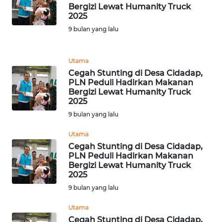
Bergizi Lewat Humanity Truck
DISCLAIMER
2025
9 bulan yang lalu
Wahana
News
Regional
Utama
Cegah Stunting di Desa Cidadap,
WN
PLN Peduli Hadirkan Makanan
SUMUT
Bergizi Lewat Humanity Truck
2025
9 bulan yang lalu
WN
JAKARTA
Utama
Cegah Stunting di Desa Cidadap,
WN
PLN Peduli Hadirkan Makanan
JABAR
Bergizi Lewat Humanity Truck
2025
9 bulan yang lalu
WN
BANTEN
Utama
Cegah Stunting di Desa Cidadap,