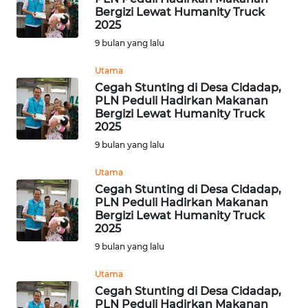
Bergizi Lewat Humanity Truck
2025
KONTAK
KAMI
9 bulan yang lalu
Utama
INFO
Cegah Stunting di Desa Cidadap,
IKLAN
PLN Peduli Hadirkan Makanan
Bergizi Lewat Humanity Truck
2025
TENTANG
KAMI
9 bulan yang lalu
Utama
PEDOMAN
Cegah Stunting di Desa Cidadap,
MEDIA
PLN Peduli Hadirkan Makanan
SIBER
Bergizi Lewat Humanity Truck
2025
REDAKSI
9 bulan yang lalu
Utama
KARIR
Cegah Stunting di Desa Cidadap,
PLN Peduli Hadirkan Makanan