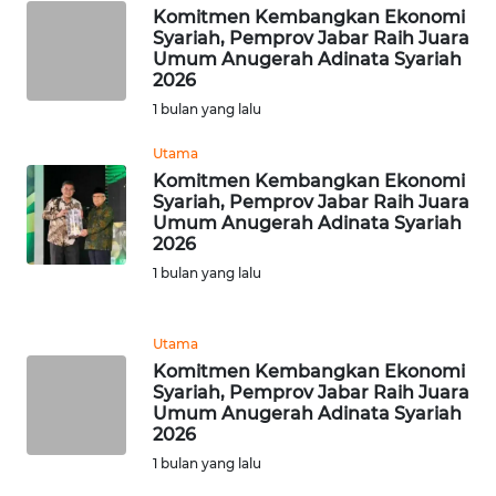
Komitmen Kembangkan Ekonomi
WN
Syariah, Pemprov Jabar Raih Juara
JAMBI
Umum Anugerah Adinata Syariah
2026
WN
1 bulan yang lalu
SULTRA
Utama
Komitmen Kembangkan Ekonomi
WN
Syariah, Pemprov Jabar Raih Juara
NTB
Umum Anugerah Adinata Syariah
2026
WN
1 bulan yang lalu
SULTENG
Utama
WN
Komitmen Kembangkan Ekonomi
SULBAR
Syariah, Pemprov Jabar Raih Juara
Umum Anugerah Adinata Syariah
2026
WN
BABEL
1 bulan yang lalu