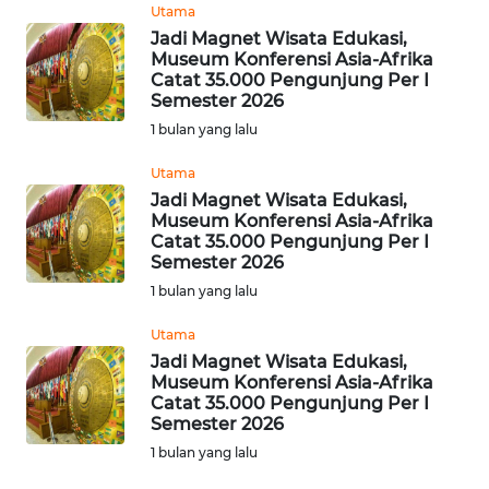
Utama
WN
Jadi Magnet Wisata Edukasi,
SUMBAR
Museum Konferensi Asia-Afrika
Catat 35.000 Pengunjung Per I
Semester 2026
WN
SUMSEL
1 bulan yang lalu
Utama
WN
Jadi Magnet Wisata Edukasi,
BENGKULU
Museum Konferensi Asia-Afrika
Catat 35.000 Pengunjung Per I
Semester 2026
WN
LAMPUNG
1 bulan yang lalu
Utama
WN
Jadi Magnet Wisata Edukasi,
JATENG
Museum Konferensi Asia-Afrika
Catat 35.000 Pengunjung Per I
Semester 2026
WN
NUSANTARA
1 bulan yang lalu