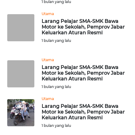
1 bulan yang lalu
WN
KALSEL
Utama
Larang Pelajar SMA-SMK Bawa
WN
Motor ke Sekolah, Pemprov Jabar
KALTIM
Keluarkan Aturan Resmi
1 bulan yang lalu
WN
SULSEL
Utama
Larang Pelajar SMA-SMK Bawa
WN
Motor ke Sekolah, Pemprov Jabar
GORONTALO
Keluarkan Aturan Resmi
1 bulan yang lalu
WN
Utama
SULUT
Larang Pelajar SMA-SMK Bawa
Motor ke Sekolah, Pemprov Jabar
WN
Keluarkan Aturan Resmi
MALUKU
1 bulan yang lalu