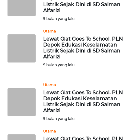
WN
Listrik Sejak Dini di SD Salman
NTT
Alfarizi
9 bulan yang lalu
WN
Utama
KEPRI
Lewat Giat Goes To School, PLN
Depok Edukasi Keselamatan
WN
Listrik Sejak Dini di SD Salman
PAPUA
Alfarizi
9 bulan yang lalu
WN
PAPUA
BARAT
Utama
Lewat Giat Goes To School, PLN
Depok Edukasi Keselamatan
WN
Listrik Sejak Dini di SD Salman
RIAU
Alfarizi
9 bulan yang lalu
WN
SERAMBI
Utama
Lewat Giat Goes To School, PLN