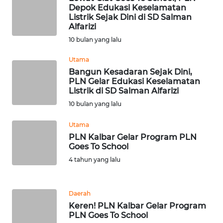
Depok Edukasi Keselamatan
WN
Listrik Sejak Dini di SD Salman
JAMBI
Alfarizi
10 bulan yang lalu
WN
SULTRA
Utama
Bangun Kesadaran Sejak Dini,
PLN Gelar Edukasi Keselamatan
WN
Listrik di SD Salman Alfarizi
NTB
10 bulan yang lalu
WN
Utama
SULTENG
PLN Kalbar Gelar Program PLN
Goes To School
WN
4 tahun yang lalu
SULBAR
Daerah
WN
Keren! PLN Kalbar Gelar Program
BABEL
PLN Goes To School