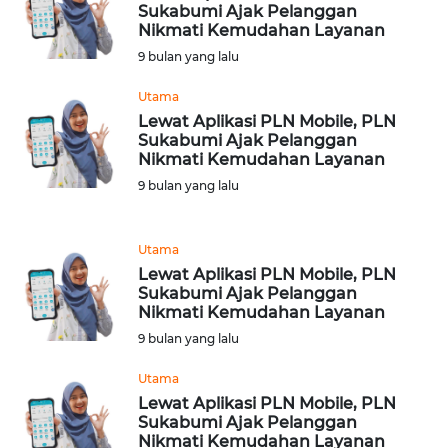
Sukabumi Ajak Pelanggan
WN
Nikmati Kemudahan Layanan
JAMBI
9 bulan yang lalu
Utama
WN
SULTRA
Lewat Aplikasi PLN Mobile, PLN
Sukabumi Ajak Pelanggan
Nikmati Kemudahan Layanan
WN
9 bulan yang lalu
NTB
WN
Utama
SULTENG
Lewat Aplikasi PLN Mobile, PLN
Sukabumi Ajak Pelanggan
Nikmati Kemudahan Layanan
WN
9 bulan yang lalu
SULBAR
Utama
WN
Lewat Aplikasi PLN Mobile, PLN
BABEL
Sukabumi Ajak Pelanggan
Nikmati Kemudahan Layanan