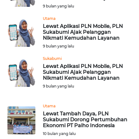
WN
9 bulan yang lalu
SUMBAR
Utama
Lewat Aplikasi PLN Mobile, PLN
WN
Sukabumi Ajak Pelanggan
SUMSEL
Nikmati Kemudahan Layanan
9 bulan yang lalu
WN
BENGKULU
Sukabumi
Lewat Aplikasi PLN Mobile, PLN
Sukabumi Ajak Pelanggan
WN
Nikmati Kemudahan Layanan
LAMPUNG
9 bulan yang lalu
WN
JATENG
Utama
Lewat Tambah Daya, PLN
Sukabumi Dorong Pertumbuhan
WN
Ekonomi PT Paiho Indonesia
NUSANTARA
10 bulan yang lalu