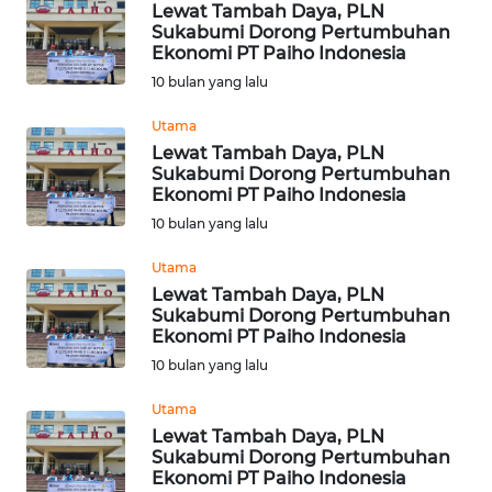
Lewat Tambah Daya, PLN
WN
Sukabumi Dorong Pertumbuhan
KALSEL
Ekonomi PT Paiho Indonesia
10 bulan yang lalu
WN
KALTIM
Utama
Lewat Tambah Daya, PLN
Sukabumi Dorong Pertumbuhan
WN
Ekonomi PT Paiho Indonesia
SULSEL
10 bulan yang lalu
WN
Utama
GORONTALO
Lewat Tambah Daya, PLN
Sukabumi Dorong Pertumbuhan
Ekonomi PT Paiho Indonesia
WN
SULUT
10 bulan yang lalu
Utama
WN
Lewat Tambah Daya, PLN
MALUKU
Sukabumi Dorong Pertumbuhan
Ekonomi PT Paiho Indonesia