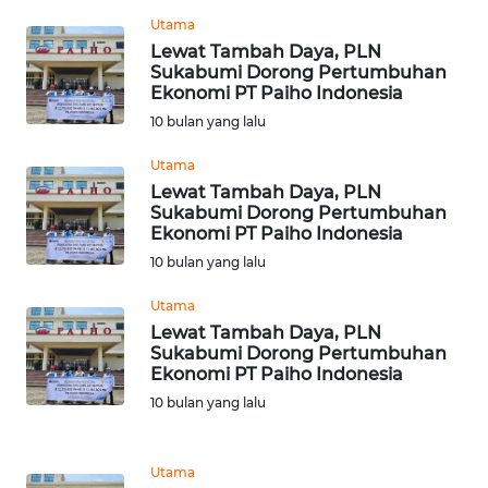
WN
Utama
JOGJA
Lewat Tambah Daya, PLN
Sukabumi Dorong Pertumbuhan
Ekonomi PT Paiho Indonesia
WN
JATIM
10 bulan yang lalu
Utama
WN
Lewat Tambah Daya, PLN
BALI
Sukabumi Dorong Pertumbuhan
Ekonomi PT Paiho Indonesia
WN
10 bulan yang lalu
KALBAR
Utama
Lewat Tambah Daya, PLN
WN
Sukabumi Dorong Pertumbuhan
KALTENG
Ekonomi PT Paiho Indonesia
10 bulan yang lalu
WN
KALTARA
Utama