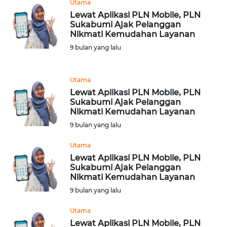
Utama
WN
NTT
Lewat Aplikasi PLN Mobile, PLN
Sukabumi Ajak Pelanggan
Nikmati Kemudahan Layanan
WN
9 bulan yang lalu
KEPRI
WN
Utama
PAPUA
Lewat Aplikasi PLN Mobile, PLN
Sukabumi Ajak Pelanggan
Nikmati Kemudahan Layanan
WN
9 bulan yang lalu
PAPUA
BARAT
Utama
Lewat Aplikasi PLN Mobile, PLN
WN
Sukabumi Ajak Pelanggan
RIAU
Nikmati Kemudahan Layanan
9 bulan yang lalu
WN
Utama
SERAMBI
Lewat Aplikasi PLN Mobile, PLN