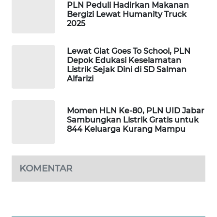
PLN Peduli Hadirkan Makanan
FORWAMKI
Bergizi Lewat Humanity Truck
2025
ALPERKLINAS
Lewat Giat Goes To School, PLN
FORJASIDA
Depok Edukasi Keselamatan
Listrik Sejak Dini di SD Salman
Alfarizi
TAMBANG
NEWS
Momen HLN Ke-80, PLN UID Jabar
SITUNGIR
Sambungkan Listrik Gratis untuk
NEWS
844 Keluarga Kurang Mampu
SIDIKALANG
NEWS
KOMENTAR
SIBARAGAS
NEWS