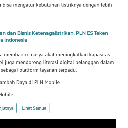
n bisa mengatur kebutuhan listriknya dengan lebih
dan Bisnis Ketenagalistrikan, PLN ES Teken
a Indonesia
nya membantu masyarakat meningkatkan kapasitas
pi juga mendorong literasi digital pelanggan dalam
sebagai platform layanan terpadu.
Tambah Daya di PLN Mobile
Mobile.
njutnya
Lihat Semua