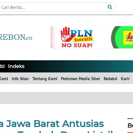
bi
Indeks
Kami
Info Iklan
Tentang Kami
Pedoman Media Siber
Redaksi
Karir
 Jawa Barat Antusias
B