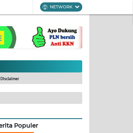
NETWORK
Disclaimer
erita Populer