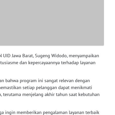
LN UID Jawa Barat, Sugeng Widodo, menyampaikan
ntusiasme dan kepercayaannya terhadap layanan
n bahwa program ini sangat relevan dengan
memastikan setiap pelanggan dapat menikmati
ien, terutama menjelang akhir tahun saat kebutuhan
uga ingin memberikan pengalaman layanan terbaik