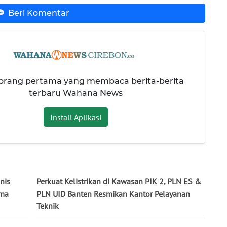
Beri Komentar
 orang pertama yang membaca berita-berita
terbaru Wahana News
Install Aplikasi
nis
Perkuat Kelistrikan di Kawasan PIK 2, PLN ES &
ama
PLN UID Banten Resmikan Kantor Pelayanan
Teknik