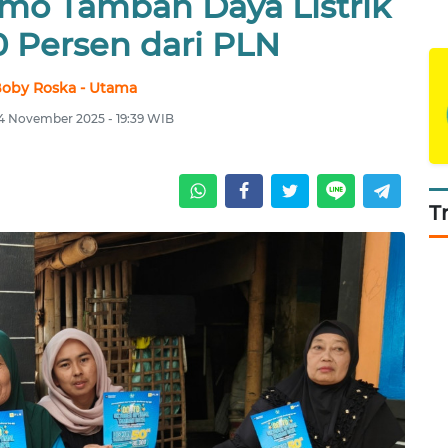
mo Tambah Daya Listrik
 Persen dari PLN
oby Roska - Utama
 4 November 2025 - 19:39 WIB
T